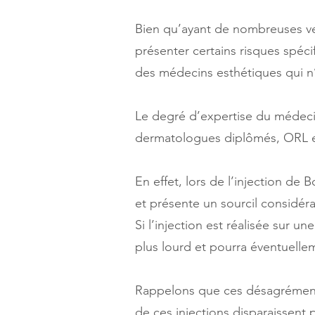
Bien qu’ayant de nombreuses ver
présenter certains risques spéci
des médecins esthétiques qui n’y
Le degré d’expertise du médecin 
dermatologues diplômés, ORL 
En effet, lors de l’injection de B
et présente un sourcil considér
Si l’injection est réalisée sur u
plus lourd et pourra éventuellem
Rappelons que ces désagréments 
de ces injections disparaissent