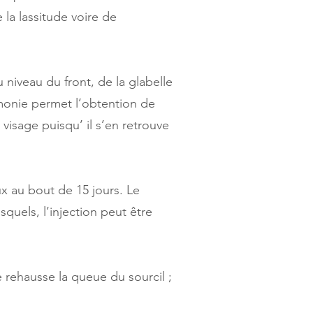
 la lassitude voire de
u niveau du front, de la glabelle
cimonie permet l’obtention de
 visage puisqu’ il s’en retrouve
ux au bout de 15 jours. Le
quels, l’injection peut être
 rehausse la queue du sourcil ;