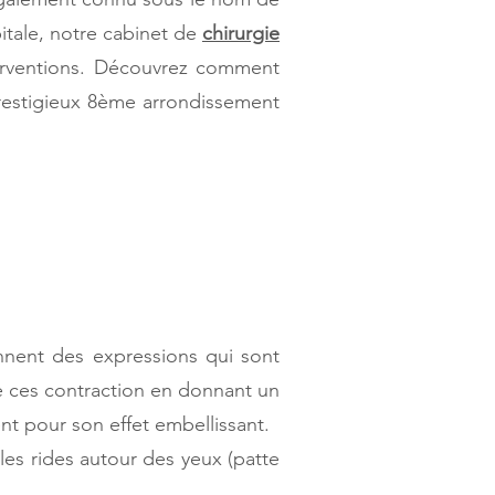
pitale, notre cabinet de
chirurgie
terventions. Découvrez comment
 prestigieux 8ème arrondissement
nnent des expressions qui sont
de ces contraction en donnant un
ent pour son effet embellissant.
 les rides autour des yeux (patte