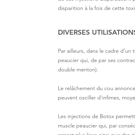
disparition à la fois de cette to
DIVERSES UTILISATI
Par ailleurs, dans le cadre d’un 
peaucier qui, de par ses contra
double menton).
Le relâchement du cou annonce un
peuvent osciller d’infimes, moy
Les injections de Botox permett
muscle peaucier qui, par conséq