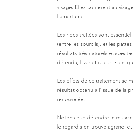
visage. Elles confèrent au visage
l’amertume.
Les rides traitées sont essentiel
(entre les sourcils), et les patt
résultats très naturels et specta
détendu, lisse et rajeuni sans qu
Les effets de ce traitement se m
résultat obtenu à l’issue de la
renouvelée.
Notons que détendre le muscle o
le regard s’en trouve agrandi et