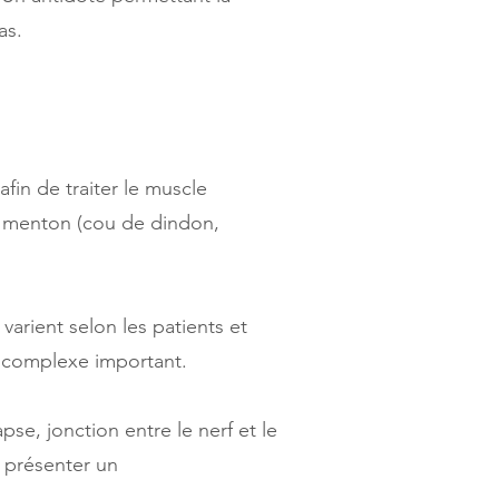
as.
afin de traiter le muscle
le menton (cou de dindon,
varient selon les patients et
n complexe important.
e, jonction entre le nerf et le
 présenter un