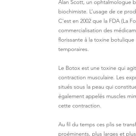
Alan Scott, un ophtalmologue b
biochimiste. L’usage de ce produ
C’est en 2002 que la FDA (La Fo
commercialisation des médicament
florissante à la toxine botuliq
temporaires.
Le Botox est une toxine qui agit
contraction musculaire. Les expr
situés sous la peau qui consti
également appelés muscles mimét
cette contraction.
Au fil du temps ces plis se tran
proéminents, plus larges et plus