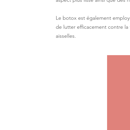
aspect plus lisse ainsi que des 
Le botox est également employé 
de lutter efficacement contre l
aisselles.