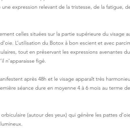
 une expression relevant de la tristesse, de la fatigue, de
lement celles situées sur la partie supérieure du visage a
es d’oie. L’utilisation du Botox à bon escient et avec par
culaires, tout en préservant les expressions avenantes du
’il n’apparaisse figé.
anifestent après 48h et le visage apparaît très harmonie
 première séance dure en moyenne 4 à 6 mois au terme des
rbiculaire (autour des yeux) qui génère les pattes d’oie
 lumineux.