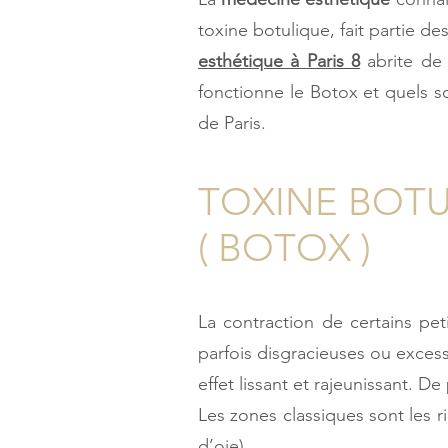
toxine botulique, fait partie de
esthétique à Paris 8
abrite de 
fonctionne le Botox et quels s
de Paris.
TOXINE BOT
( BOTOX )
La contraction de certains pe
parfois disgracieuses ou exces
effet lissant et rajeunissant. 
Les zones classiques sont les ri
d’oie)