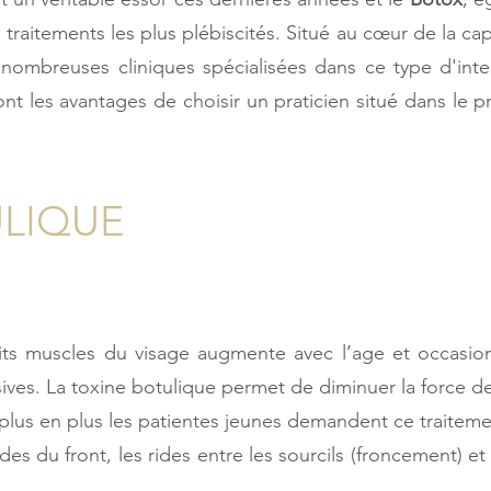
s traitements les plus plébiscités. Situé au cœur de la ca
nombreuses cliniques spécialisées dans ce type d'in
ont les avantages de choisir un praticien situé dans le
ULIQUE
tits muscles du visage augmente avec l’age et occasio
sives. La toxine botulique permet de diminuer la force 
De plus en plus les patientes jeunes demandent ce traitem
des du front, les rides entre les sourcils (froncement) et