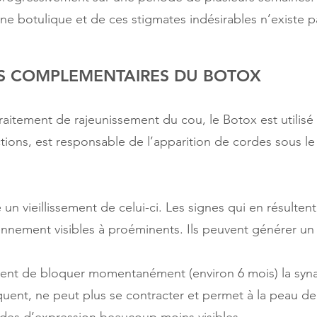
xine botulique et de ces stigmates indésirables n’existe p
ONS COMPLEMENTAIRES DU BOTOX
traitement de rajeunissement du cou, le Botox est utilisé 
ctions, est responsable de l’apparition de cordes sous 
 vieillissement de celui-ci. Les signes qui en résultent 
ennement visibles à proéminents. Ils peuvent générer u
ent de bloquer momentanément (environ 6 mois) la synaps
uent, ne peut plus se contracter et permet à la peau de