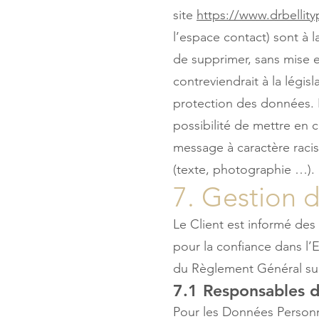
site
https://www.drbellit
l’espace contact) sont à l
de supprimer, sans mise 
contreviendrait à la législ
protection des données. 
possibilité de mettre en c
message à caractère racist
(texte, photographie …).
7. Gestion 
Le Client est informé des
pour la confiance dans l’
du Règlement Général sur
7.1 Responsables d
Pour les Données Personn