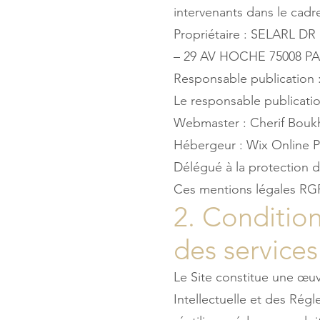
intervenants dans le cadre
Propriétaire : SELARL DR
– 29 AV HOCHE 75008 PA
Responsable publication 
Le responsable publicati
Webmaster : Cherif Bou
Hébergeur : Wix Online Pl
Délégué à la protection d
Ces mentions légales RG
2. Condition
des service
Le Site constitue une œuv
Intellectuelle et des Rég