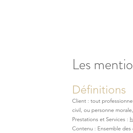
Les mention
Définitions
Client : tout professionn
civil, ou personne morale,
Prestations et Services :
h
Contenu : Ensemble des é