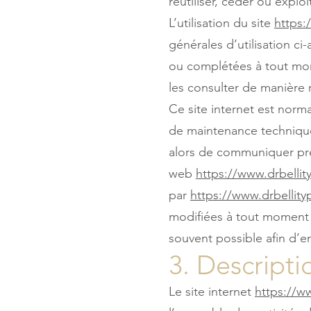
réutiliser, céder ou expl
L’utilisation du site
https:
générales d’utilisation ci
ou complétées à tout mome
les consulter de manière 
Ce site internet est norm
de maintenance technique
alors de communiquer préa
web
https://www.drbelli
par
https://www.drbellit
modifiées à tout moment : 
souvent possible afin d’
3. Descripti
Le site internet
https://w