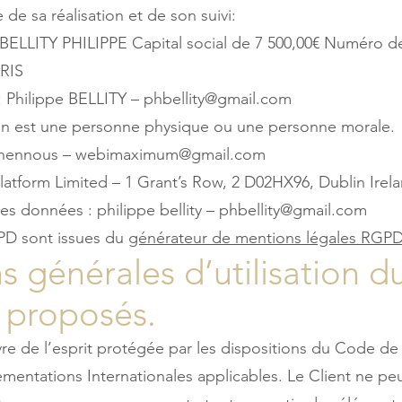
 de sa réalisation et de son suivi:
 BELLITY PHILIPPE Capital social de 7 500,00€ Numéro 
RIS
: Philippe BELLITY – phbellity@gmail.com
on est une personne physique ou une personne morale.
khennous – webimaximum@gmail.com
atform Limited – 1 Grant’s Row, 2 D02HX96, Dublin Ireland
es données : philippe bellity – phbellity@gmail.com
PD sont issues du
générateur de mentions légales RGPD
s générales d’utilisation du
s proposés.
re de l’esprit protégée par les dispositions du Code de 
lementations Internationales applicables. Le Client ne p