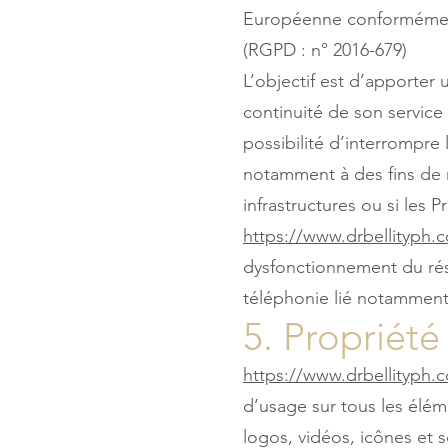
Européenne conformément
(RGPD : n° 2016-679)
L’objectif est d’apporter 
continuité de son service 
possibilité d’interrompre
notamment à des fins de m
infrastructures ou si les 
https://www.drbellityph.
dysfonctionnement du rés
téléphonie lié notamment
5. Propriété
https://www.drbellityph.
d’usage sur tous les élém
logos, vidéos, icônes et 