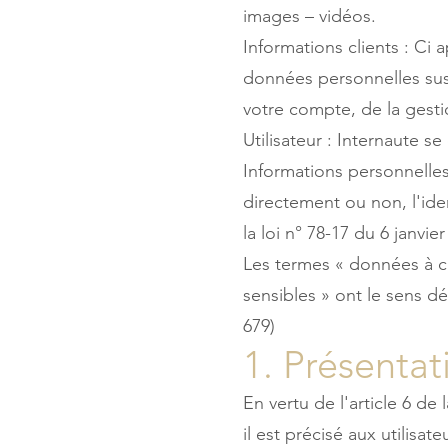
images – vidéos.
Informations clients : Ci
données personnelles sus
votre compte, de la gestio
Utilisateur : Internaute s
Informations personnelles
directement ou non, l'ide
la loi n° 78-17 du 6 janvier
Les termes « données à ca
sensibles » ont le sens d
679)
1. Présentat
En vertu de l'article 6 de
il est précisé aux utilisat