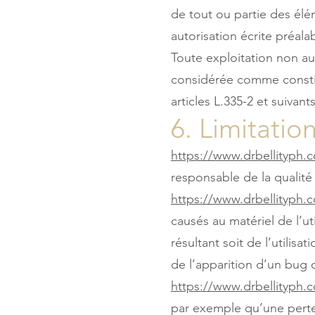
de tout ou partie des élém
autorisation écrite préala
Toute exploitation non au
considérée comme constit
articles L.335-2 et suivan
6. Limitatio
https://www.drbellityph.
responsable de la qualité 
https://www.drbellityph.
causés au matériel de l’uti
résultant soit de l’utilis
de l’apparition d’un bug 
https://www.drbellityph.
par exemple qu’une perte 