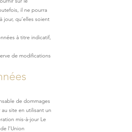
ournir sur le
utefois, il ne pourra
 jour, qu’elles soient
nées à titre indicatif,
serve de modifications
onnées
esponsable de dommages
 au site en utilisant un
ration mis-à-jour Le
 de l’Union