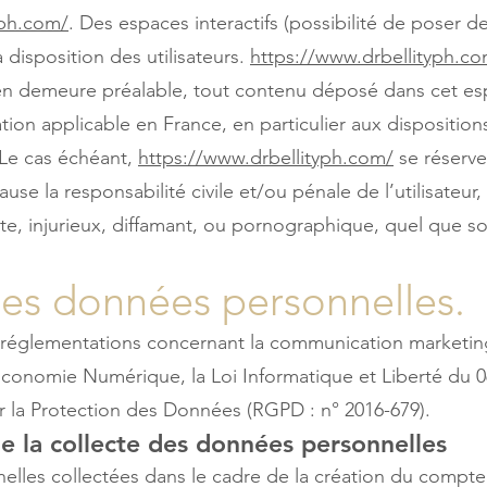
yph.com/
. Des espaces interactifs (possibilité de poser 
a disposition des utilisateurs.
https://www.drbellityph.c
en demeure préalable, tout contenu déposé dans cet es
ation applicable en France, en particulier aux dispositions
Le cas échéant,
https://www.drbellityph.com/
se réserve
ause la responsabilité civile et/ou pénale de l’utilisate
e, injurieux, diffamant, ou pornographique, quel que soit
des données personnelles.
 réglementations concernant la communication marketing,
Economie Numérique, la Loi Informatique et Liberté du 0
 la Protection des Données (RGPD : n° 2016-679).
e la collecte des données personnelles
elles collectées dans le cadre de la création du compt