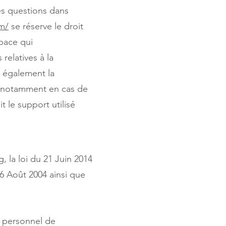
des questions dans
om/
se réserve le droit
pace qui
 relatives à la
 également la
ur, notamment en cas de
 le support utilisé
 la loi du 21 Juin 2014
6 Août 2004 ainsi que
e personnel de