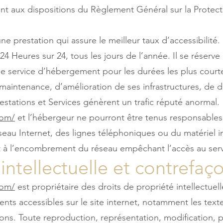
 aux dispositions du Règlement Général sur la Protec
une prestation qui assure le meilleur taux d’accessibilité.
24 Heures sur 24, tous les jours de l’année. Il se réserv
 le service d’hébergement pour les durées les plus court
aintenance, d’amélioration de ses infrastructures, de d
Prestations et Services génèrent un trafic réputé anormal.
com/
et l’hébergeur ne pourront être tenus responsables
eau Internet, des lignes téléphoniques ou du matériel i
 à l’encombrement du réseau empêchant l’accès au serv
 intellectuelle et contrefaç
com/
est propriétaire des droits de propriété intellectuell
ents accessibles sur le site internet, notamment les tex
sons. Toute reproduction, représentation, modification, p