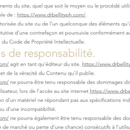
ents du site, quel que soit le moyen ou le procédé utilis
ble de :
https://www.drbellityph.com/
.
torisée du site ou de l’un quelconque des éléments qu’i
utive d’une contrefaçon et poursuivie conformément au
ts du Code de Propriété Intellectuelle.
ns de responsabilité.
com/
agit en tant qu’éditeur du site.
https://www.drbelli
et de la véracité du Contenu qu’il publie.
com/
ne pourra être tenu responsable des dommages dire
lisateur, lors de l’accès au site internet
https://www.drbe
ation d’un matériel ne répondant pas aux spécifications ind
ou d’une incompatibilité.
com/
ne pourra également être tenu responsable des dom
de marché ou perte d’une chance) consécutifs à l’utilis