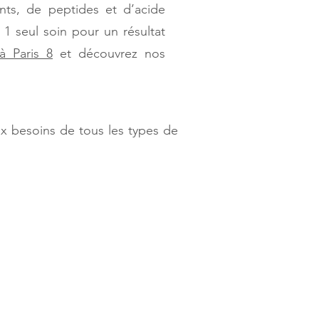
ants, de peptides et d’acide
1 seul soin pour un résultat
à Paris 8
​ et découvrez nos
ux besoins de tous les types de