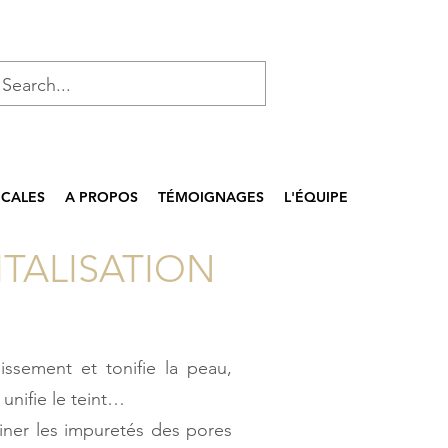
ICALES
A PROPOS
TÉMOIGNAGES
L'ÉQUIPE
ITALISATION
issement et tonifie la peau,
unifie le teint…
iner les impuretés des pores