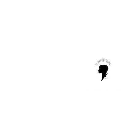
Dr Philippe Bellity