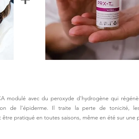
CA modulé avec du peroxyde d'hydrogène qui régénèr
on de l’épiderme. Il traite la perte de tonicité, les
t être pratiqué en toutes saisons, même en été sur une