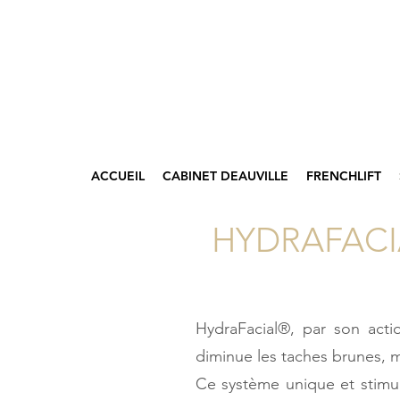
ACCUEIL
CABINET DEAUVILLE
FRENCHLIFT
HYDRAFACIA
HydraFacial®, par son actio
diminue les taches brunes, mi
Ce système unique et stimu