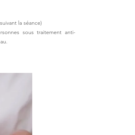
s suivant la séance)
sonnes sous traitement anti-
eau.