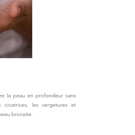
e la peau en profondeur sans
 cicatrices, les vergetures et
 peau bronzée.