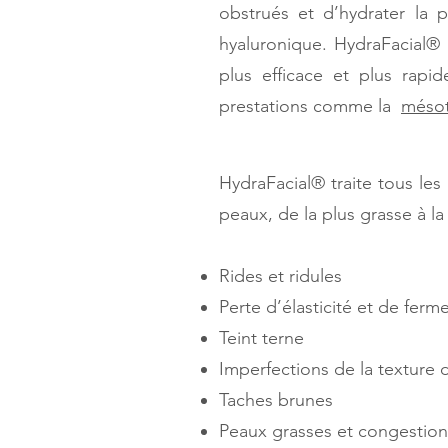
obstrués et d’hydrater la 
hyaluronique. HydraFacial® 
plus efficace et plus rapi
prestations comme la
mésot
HydraFacial® traite tous le
peaux, de la plus grasse à la 
Rides et ridules
Perte d’élasticité et de ferm
Teint terne
Imperfections de la texture 
Taches brunes
Peaux grasses et congestio