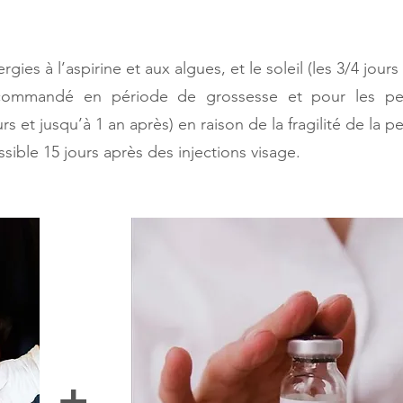
ergies à l’aspirine et aux algues, et le soleil (les 3/4 jour
ecommandé en période de grossesse et pour les per
s et jusqu’à 1 an après) en raison de la fragilité de la p
sible 15 jours après des injections visage.
+