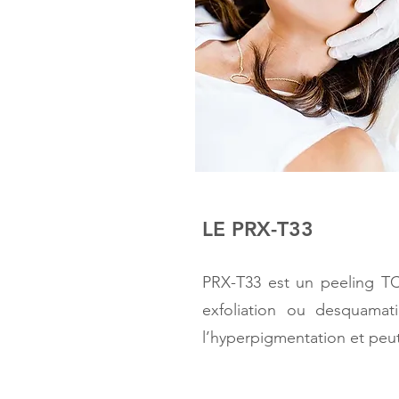
LE PRX-T33
PRX-T33 est un peeling T
exfoliation ou desquamati
l’hyperpigmentation et peu