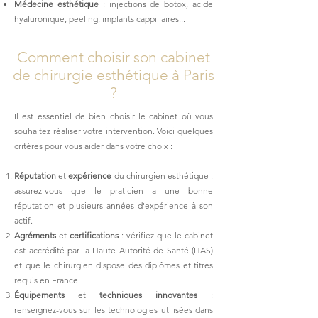
Médecine esthétique
: injections de botox, acide
hyaluronique, peeling, implants cappillaires...
Comment choisir son cabinet
de chirurgie esthétique à Paris
?
Il est essentiel de bien choisir le cabinet où vous
souhaitez réaliser votre intervention. Voici quelques
critères pour vous aider dans votre choix :
Réputation
et
expérience
du chirurgien esthétique :
assurez-vous que le praticien a une bonne
réputation et plusieurs années d'expérience à son
actif.
Agréments
et
certifications
: vérifiez que le cabinet
est accrédité par la Haute Autorité de Santé (HAS)
et que le chirurgien dispose des diplômes et titres
requis en France.
Équipements
et
techniques innovantes
:
renseignez-vous sur les technologies utilisées dans