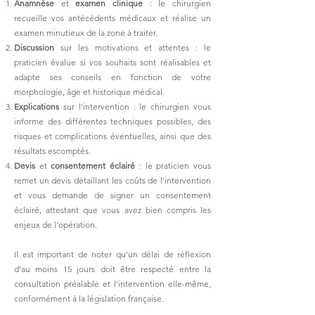
Anamnèse
et
examen clinique
: le chirurgien
recueille vos antécédents médicaux et réalise un
examen minutieux de la zone à traiter.
Discussion
sur les motivations et attentes : le
praticien évalue si vos souhaits sont réalisables et
adapte ses conseils en fonction de votre
morphologie, âge et historique médical.
Explications
sur l'intervention : le chirurgien vous
informe des différentes techniques possibles, des
risques et complications éventuelles, ainsi que des
résultats escomptés.
Devis
et
consentement éclairé
: le praticien vous
remet un devis détaillant les coûts de l'intervention
et vous demande de signer un consentement
éclairé, attestant que vous avez bien compris les
enjeux de l'opération.
Il est important de noter qu'un délai de réflexion
d'au moins 15 jours doit être respecté entre la
consultation préalable et l'intervention elle-même,
conformément à la législation française.